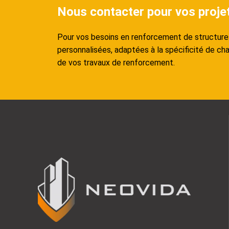
Nous contacter pour vos proje
Pour vos besoins en renforcement de structures 
personnalisées, adaptées à la spécificité de ch
de vos travaux de renforcement.