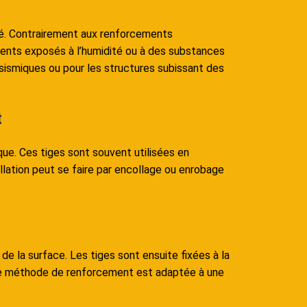
eté. Contrairement aux renforcements
nements exposés à l’humidité ou à des substances
 sismiques ou pour les structures subissant des
t
que. Ces tiges sont souvent utilisées en
lation peut se faire par encollage ou enrobage
de la surface. Les tiges sont ensuite fixées à la
ette méthode de renforcement est adaptée à une