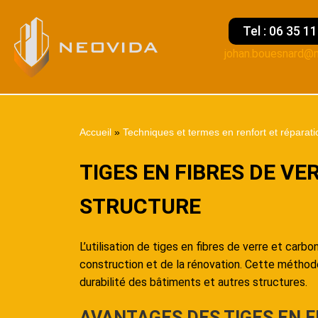
Tel : 06 35 1
johan.bouesnard@n
Accueil
»
Techniques et termes en renfort et réparati
TIGES EN FIBRES DE V
STRUCTURE
L’utilisation de tiges en fibres de verre et carbo
construction et de la rénovation. Cette méthode
durabilité des bâtiments et autres structures.
AVANTAGES DES TIGES EN F