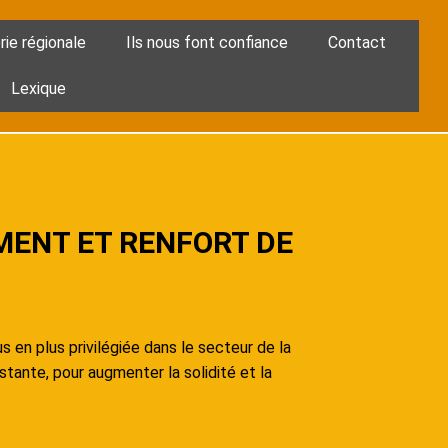
rie régionale
Ils nous font confiance
Contact
Lexique
MENT ET RENFORT DE
 en plus privilégiée dans le secteur de la
tante, pour augmenter la solidité et la