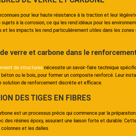
reconnues pour leur haute résistance à la traction et leur légèr
s sujets à la corrosion, ce qui les rend idéaux pour les environ
s et les impacts les rend particulièrement utiles dans les zones
s de verre et carbone dans le renforcemen
ement de structures
nécessite un savoir-faire technique spécifi
éton ou le bois, pour former un composite renforcé. Leur instal
ne solution de renforcement discrète et efficace.
ION DES TIGES EN FIBRES
 carbone est un processus précis qui commence par la préparation 
vec des résines époxy, assurant une liaison forte et durable. C
 colonnes et les dalles.