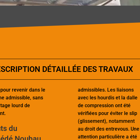
SCRIPTION DÉTAILLÉE DES TRAVAUX
 pour revenir dans le
admissibles. Les liaisons
e admissible, sans
avec les hourdis et la dalle
age lourd de
de compression ont été
nt.
vérifiées pour éviter le slip
(glissement), notamment
ts du
au droit des entrevous. Une
attention particulière a été
cédé
Noubau