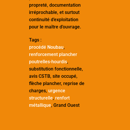
propreté, documentation
irréprochable, et surtout
continuité d’exploitation
pour le maître d’ouvrage.
Tags :
procédé
Noubau
,
renforcement plancher
poutrelles-hourdis
,
substitution fonctionnelle,
avis CSTB, site occupé,
flèche plancher, reprise de
charges,
urgence
structurelle
,
renfort
métallique
, Grand Ouest