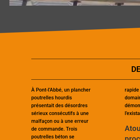
DE
À Pont-l’Abbé, un plancher
rapide
poutrelles hourdis
domain
présentait des désordres
démont
sérieux consécutifs à une
l’exista
malfaçon ou à une erreur
Atou
de commande. Trois
poutrelles béton se
pro