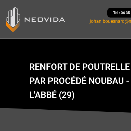
Tel : 06 35
johan.bouesnard@n
RENFORT DE POUTRELLE
PAR PROCÉDÉ NOUBAU -
L'ABBÉ (29)