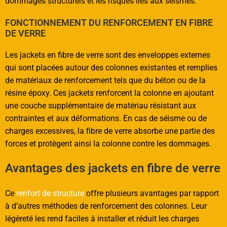
dommages structurels et les risques liés aux séismes.
FONCTIONNEMENT DU RENFORCEMENT EN FIBRE
DE VERRE
Les jackets en fibre de verre sont des enveloppes externes
qui sont placées autour des colonnes existantes et remplies
de matériaux de renforcement tels que du béton ou de la
résine époxy. Ces jackets renforcent la colonne en ajoutant
une couche supplémentaire de matériau résistant aux
contraintes et aux déformations. En cas de séisme ou de
charges excessives, la fibre de verre absorbe une partie des
forces et protègent ainsi la colonne contre les dommages.
Avantages des jackets en fibre de verre
Ce
renfort de structure
offre plusieurs avantages par rapport
à d’autres méthodes de renforcement des colonnes. Leur
légèreté les rend faciles à installer et réduit les charges