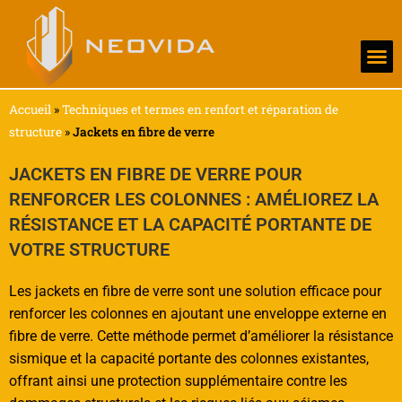
Nos s
Ingénier
Ils nous 
Accueil
»
Techniques et termes en renfort et réparation de
structure
»
Jackets en fibre de verre
JACKETS EN FIBRE DE VERRE POUR
RENFORCER LES COLONNES : AMÉLIOREZ LA
RÉSISTANCE ET LA CAPACITÉ PORTANTE DE
VOTRE STRUCTURE
Les jackets en fibre de verre sont une solution efficace pour
renforcer les colonnes en ajoutant une enveloppe externe en
fibre de verre. Cette méthode permet d’améliorer la résistance
sismique et la capacité portante des colonnes existantes,
offrant ainsi une protection supplémentaire contre les